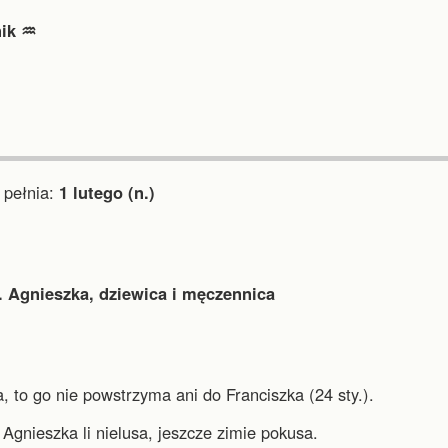
ik ♒︎
pełnia:
1 lutego (n.)
. Agnieszka, dziewica i męczennica
 to go nie powstrzyma ani do Franciszka (24 sty.).
Agnieszka li nielusa, jeszcze zimie pokusa.