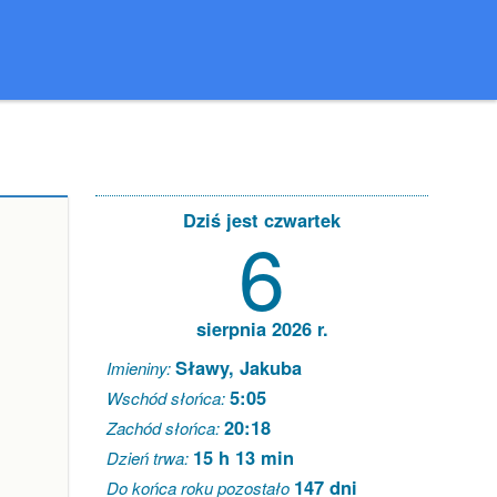
Dziś jest czwartek
6
sierpnia 2026 r.
Sławy, Jakuba
Imieniny:
5:05
Wschód słońca:
20:18
Zachód słońca:
15 h 13 min
Dzień trwa:
147 dni
Do końca roku pozostało