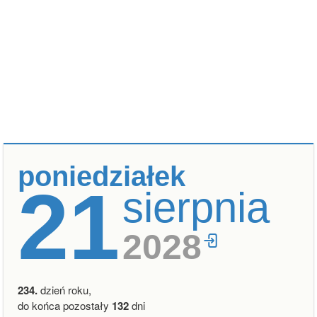
poniedziałek
21
sierpnia
2028
234.
dzień roku,
do końca pozostały
132
dni