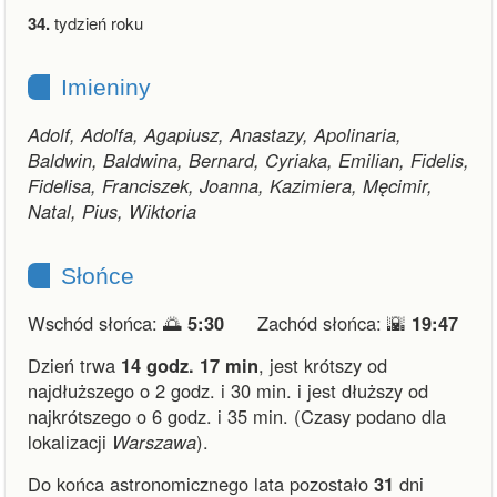
34.
tydzień roku
Imieniny
Adolf, Adolfa, Agapiusz, Anastazy, Apolinaria,
Baldwin, Baldwina, Bernard, Cyriaka, Emilian, Fidelis,
Fidelisa, Franciszek, Joanna, Kazimiera, Męcimir,
Natal, Pius, Wiktoria
Słońce
Wschód słońca: 🌅
5:30
Zachód słońca: 🌇
19:47
Dzień trwa
14 godz. 17 min
,
jest krótszy od
najdłuższego o 2 godz. i 30 min.
i
jest dłuższy od
najkrótszego o 6 godz. i 35 min.
(Czasy podano dla
lokalizacji
Warszawa
).
Do końca astronomicznego lata pozostało
31
dni