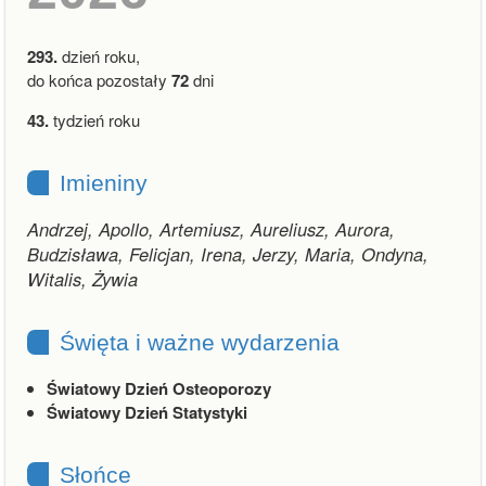
293.
dzień roku,
do końca pozostały
72
dni
43.
tydzień roku
Imieniny
Andrzej, Apollo, Artemiusz, Aureliusz, Aurora,
Budzisława, Felicjan, Irena, Jerzy, Maria, Ondyna,
Witalis, Żywia
Święta i ważne wydarzenia
Światowy Dzień Osteoporozy
Światowy Dzień Statystyki
Słońce