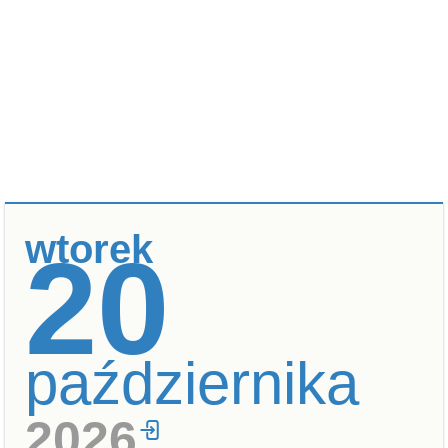
wtorek
20
października
2026