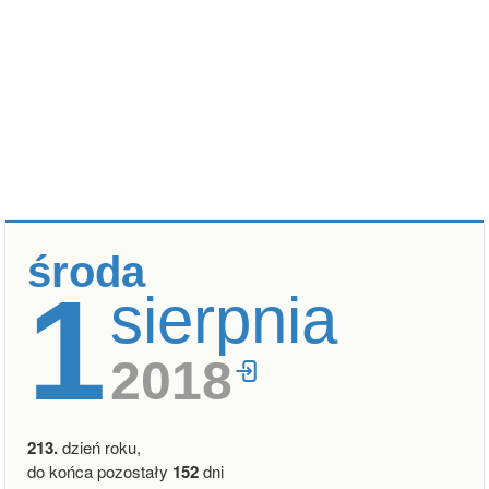
środa
1
sierpnia
2018
213.
dzień roku,
do końca pozostały
152
dni