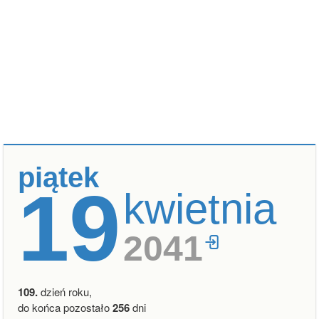
piątek
19
kwietnia
2041
109.
dzień roku,
do końca pozostało
256
dni