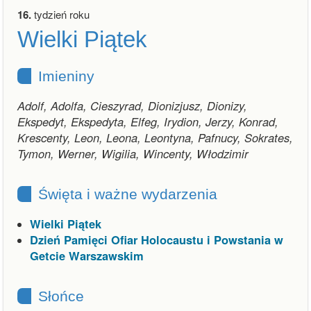
16.
tydzień roku
Wielki Piątek
Imieniny
Adolf, Adolfa, Cieszyrad, Dionizjusz, Dionizy,
Ekspedyt, Ekspedyta, Elfeg, Irydion, Jerzy, Konrad,
Krescenty, Leon, Leona, Leontyna, Pafnucy, Sokrates,
Tymon, Werner, Wigilia, Wincenty, Włodzimir
Święta i ważne wydarzenia
Wielki Piątek
Dzień Pamięci Ofiar Holocaustu i Powstania w
Getcie Warszawskim
Słońce