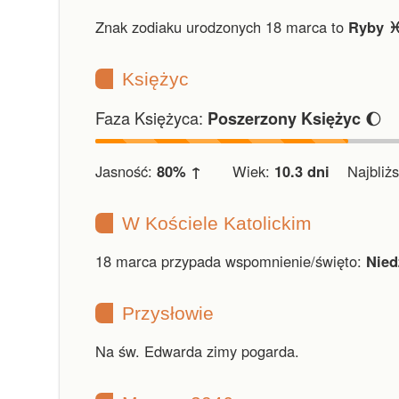
Znak zodiaku urodzonych 18 marca to
Ryby ♓
Księżyc
Faza Księżyca:
🌔
Poszerzony Księżyc
Jasność:
80% ↑
Wiek:
10.3 dni
Najbliższ
W Kościele Katolickim
18 marca przypada wspomnienie/święto:
Nied
Przysłowie
Na św. Edwarda zimy pogarda.