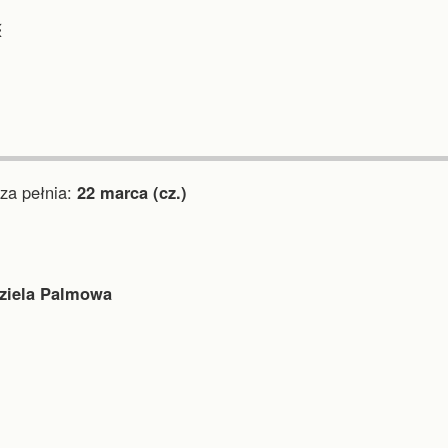
︎
a pełnia:
22 marca (cz.)
ziela Palmowa