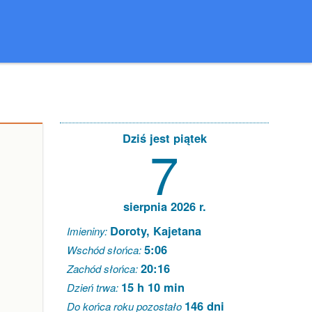
Dziś jest piątek
7
sierpnia 2026 r.
Doroty, Kajetana
Imieniny:
5:06
Wschód słońca:
20:16
Zachód słońca:
15 h 10 min
Dzień trwa:
146 dni
Do końca roku pozostało