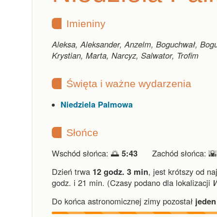
Imieniny
Aleksa, Aleksander, Anzelm, Boguchwał, Bogu
Krystian, Marta, Narcyz, Salwator, Trofim
Święta i ważne wydarzenia
Niedziela Palmowa
Słońce
Wschód słońca: 🌅
5:43
Zachód słońca: 
Dzień trwa
12 godz. 3 min
,
jest krótszy od na
godz. i 21 min.
(Czasy podano dla lokalizacji
Do końca astronomicznej zimy pozostał
jeden