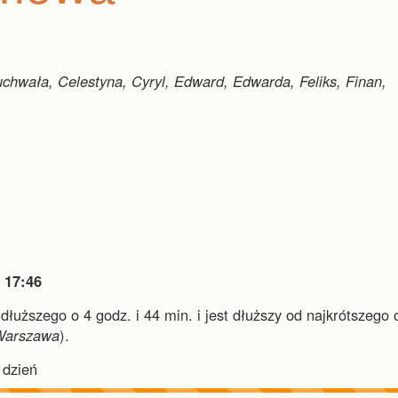
chwała, Celestyna, Cyryl, Edward, Edwarda, Feliks, Finan,

17:46
jdłuższego o 4 godz. i 44 min.
i
jest dłuższy od najkrótszego 
Warszawa
).
dzień