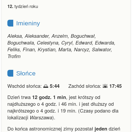
12.
tydzień roku
Imieniny
Aleksa, Aleksander, Anzelm, Boguchwał,
Boguchwała, Celestyna, Cyryl, Edward, Edwarda,
Feliks, Finan, Krystian, Marta, Narcyz, Salwator,
Trofim
Słońce
Wschód słońca: 🌅
5:44
Zachód słońca: 🌇
17:45
Dzień trwa
12 godz. 1 min
,
jest krótszy od
najdłuższego o 4 godz. i 46 min.
i
jest dłuższy od
najkrótszego o 4 godz. i 19 min.
(Czasy podano dla
lokalizacji
Warszawa
).
Do końca astronomicznej zimy pozostał
jeden
dzień