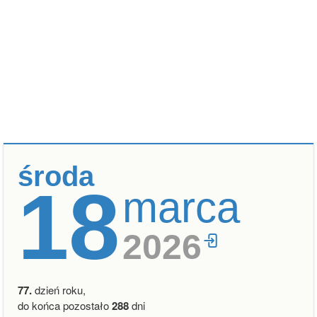
środa
18
marca
2026
77.
dzień roku,
do końca pozostało
288
dni