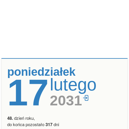
poniedziałek
17
lutego
2031
48.
dzień roku,
do końca pozostało
317
dni