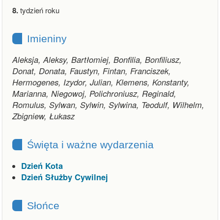
8.
tydzień roku
Imieniny
Aleksja, Aleksy, Bartłomiej, Bonfilia, Bonfiliusz,
Donat, Donata, Faustyn, Fintan, Franciszek,
Hermogenes, Izydor, Julian, Klemens, Konstanty,
Marianna, Niegowoj, Polichroniusz, Reginald,
Romulus, Sylwan, Sylwin, Sylwina, Teodulf, Wilhelm,
Zbigniew, Łukasz
Święta i ważne wydarzenia
Dzień Kota
Dzień Służby Cywilnej
Słońce