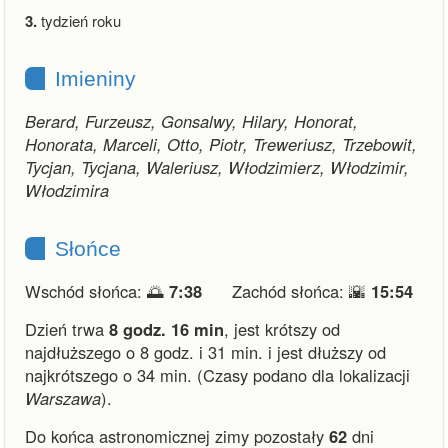
3.
tydzień roku
Imieniny
Berard, Furzeusz, Gonsalwy, Hilary, Honorat,
Honorata, Marceli, Otto, Piotr, Treweriusz, Trzebowit,
Tycjan, Tycjana, Waleriusz, Włodzimierz, Włodzimir,
Włodzimira
Słońce
Wschód słońca: 🌅
7:38
Zachód słońca: 🌇
15:54
Dzień trwa
8 godz. 16 min
,
jest krótszy od
najdłuższego o 8 godz. i 31 min.
i
jest dłuższy od
najkrótszego o 34 min.
(Czasy podano dla lokalizacji
Warszawa
).
Do końca astronomicznej zimy pozostały
62
dni