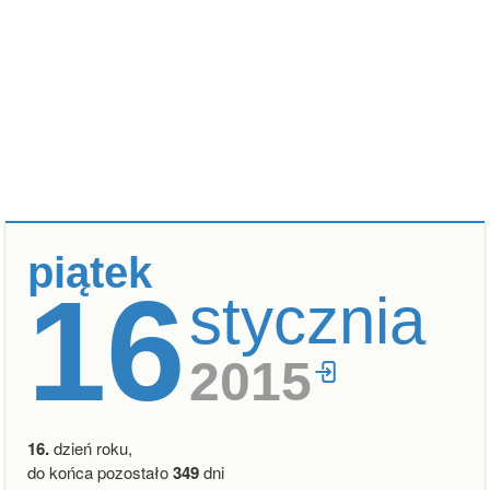
piątek
16
stycznia
2015
16.
dzień roku,
do końca pozostało
349
dni