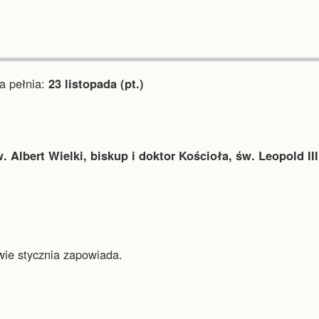
 pełnia:
23 listopada (pt.)
. Albert Wielki, biskup i doktor Kościoła, św. Leopold III
wie stycznia zapowiada.