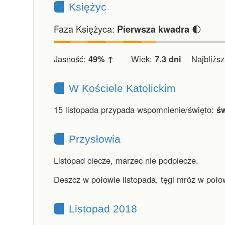
Księżyc
Faza Księżyca:
🌓
Pierwsza kwadra
Jasność:
49% ↑
Wiek:
7.3 dni
Najbliższa
W Kościele Katolickim
15 listopada przypada wspomnienie/święto:
św
Przysłowia
Listopad ciecze, marzec nie podpiecze.
Deszcz w połowie listopada, tęgi mróz w poło
Listopad 2018