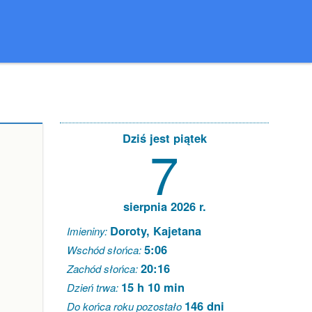
Dziś jest piątek
7
sierpnia 2026 r.
Doroty, Kajetana
Imieniny:
5:06
Wschód słońca:
20:16
Zachód słońca:
15 h 10 min
Dzień trwa:
146 dni
Do końca roku pozostało