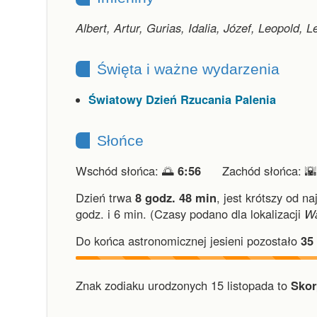
Albert, Artur, Gurias, Idalia, Józef, Leopold,
Święta i ważne wydarzenia
Światowy Dzień Rzucania Palenia
Słońce
Wschód słońca: 🌅
6:56
Zachód słońca: 
Dzień trwa
8 godz. 48 min
,
jest krótszy od na
godz. i 6 min.
(Czasy podano dla lokalizacji
W
Do końca astronomicznej jesieni pozostało
35
Znak zodiaku urodzonych 15 listopada to
Skor