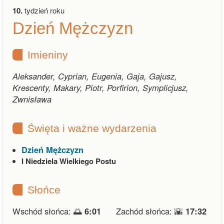
10.
tydzień roku
Dzień Mężczyzn
Imieniny
Aleksander, Cyprian, Eugenia, Gaja, Gajusz,
Krescenty, Makary, Piotr, Porfirion, Symplicjusz,
Zwnisława
Święta i ważne wydarzenia
Dzień Mężczyzn
I Niedziela Wielkiego Postu
Słońce
Wschód słońca: 🌅
6:01
Zachód słońca: 🌇
17:32