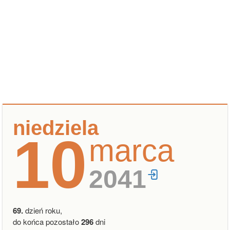
niedziela
10
marca
2041
69.
dzień roku,
do końca pozostało
296
dni