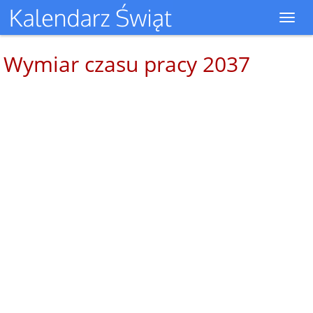
Toggl
navig
Wymiar czasu pracy 2037