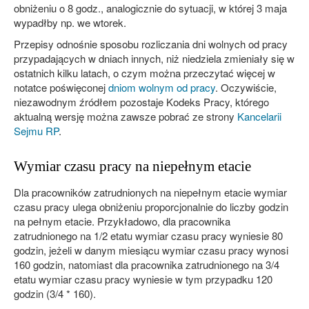
obniżeniu o 8 godz., analogicznie do sytuacji, w której 3 maja
wypadłby np. we wtorek.
Przepisy odnośnie sposobu rozliczania dni wolnych od pracy
przypadających w dniach innych, niż niedziela zmieniały się w
ostatnich kilku latach, o czym można przeczytać więcej w
notatce poświęconej
dniom wolnym od pracy
. Oczywiście,
niezawodnym źródłem pozostaje Kodeks Pracy, którego
aktualną wersję można zawsze pobrać ze strony
Kancelarii
Sejmu RP
.
Wymiar czasu pracy na niepełnym etacie
Dla pracowników zatrudnionych na niepełnym etacie wymiar
czasu pracy ulega obniżeniu proporcjonalnie do liczby godzin
na pełnym etacie. Przykładowo, dla pracownika
zatrudnionego na 1/2 etatu wymiar czasu pracy wyniesie 80
godzin, jeżeli w danym miesiącu wymiar czasu pracy wynosi
160 godzin, natomiast dla pracownika zatrudnionego na 3/4
etatu wymiar czasu pracy wyniesie w tym przypadku 120
godzin (3/4 * 160).