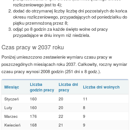
rozliczeniowego jest to 4);
dodać do otrzymanej liczby liczbę dni pozostałych do końca
okresu rozliczeniowego, przypadających od poniedziałku do
piątku przemnożoną przez 8;
odjąć po 8 godzin za każde święto wolne od pracy
przypadające w dniu innym niż niedziela.
Czas pracy w 2037 roku
Poniżej umieszczono zestawienie wymiaru czasu pracy w
poszczególnych miesiącach roku 2037. Całkowity, roczny wymiar
czasu pracy wynosi 2008 godzin (251 dni x 8 godz.).
Liczba
Liczba dni
Miesiąc
Liczba dni wolnych
godzin pracy
pracy
Styczeń
160
20
11
Luty
160
20
8
Marzec
176
22
9
Kwiecień
168
21
9