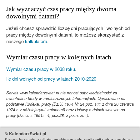
Jak wyznaczyć czas pracy między dwoma
dowolnymi datami?
Jeżeli chcesz sprawdzić liczbę dni pracujących i wolnych od
pracy między dowolnymi datami, to możesz skorzystać z
naszego
kalkulatora
.
Wymiar czasu pracy w kolejnych latach
Wymiar czasu pracy w 2038 roku
.
Ile dni wolnych od pracy w latach 2010-2020
Serwis www.kalendarzswiat.pl nie ponosi odpowiedzialności za
ewentualne błędy w zamieszczonych informacjach. Opracowano na
podstawie Kodeksu pracy (Dz.U. 1974 Nr 24 poz. 141 z dnia 26 czerwca
1974 r. z późniejszymi zmianami) oraz Ustawy o dniach wolnych od
pracy (Dz. U. z 1951r., 4, poz.28, z późn. zm.).
© KalendarzSwiat.pl
Strona korzysta z plików cookies w celu realizacji usług zgodnie z