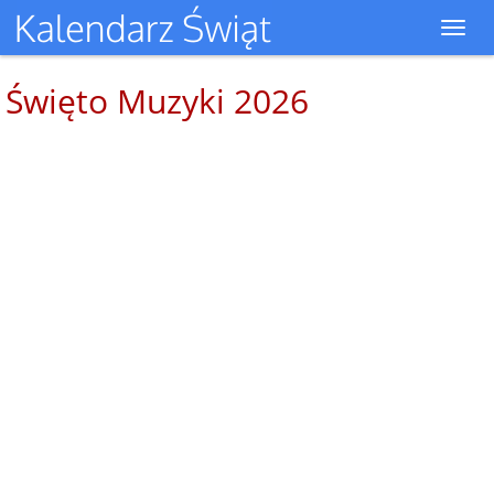
Toggl
navig
Święto Muzyki 2026