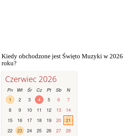
Kiedy obchodzone jest Święto Muzyki w 2026
roku?
Czerwiec 2026
Pn
Wt
Śr
Cz
Pt
Sb
N
1
2
3
4
5
6
7
8
9
10
11
12
13
14
15
16
17
18
19
20
21
22
23
24
25
26
27
28