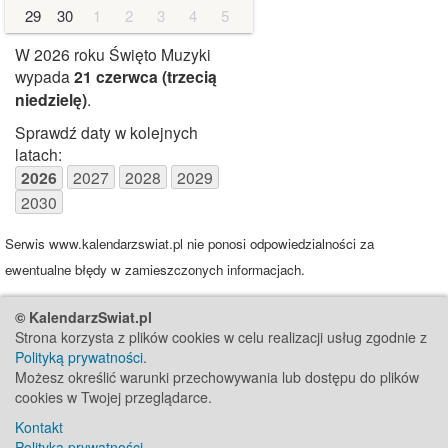
29
30
1
2
3
4
5
W 2026 roku Święto Muzyki
wypada
21 czerwca
(trzecią
niedzielę)
.
Sprawdź daty w kolejnych
latach:
2026
2027
2028
2029
2030
Serwis www.kalendarzswiat.pl nie ponosi odpowiedzialności za
ewentualne błędy w zamieszczonych informacjach.
© KalendarzSwiat.pl
Strona korzysta z plików cookies w celu realizacji usług zgodnie z
Polityką prywatności
.
Możesz określić warunki przechowywania lub dostępu do plików
cookies w Twojej przeglądarce.
Kontakt
Polityka prywatności