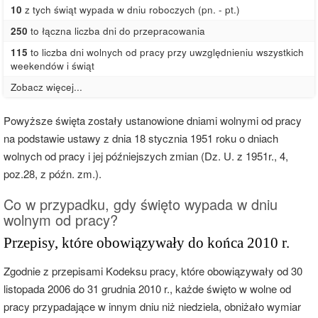
10
z tych świąt wypada w dniu roboczych (pn. - pt.)
250
to łączna liczba dni do przepracowania
115
to liczba dni wolnych od pracy przy uwzględnieniu wszystkich
weekendów i świąt
Zobacz więcej...
Powyższe święta zostały ustanowione dniami wolnymi od pracy
na podstawie ustawy z dnia 18 stycznia 1951 roku o dniach
wolnych od pracy i jej późniejszych zmian (Dz. U. z 1951r., 4,
poz.28, z późn. zm.).
Co w przypadku, gdy święto wypada w dniu
wolnym od pracy?
Przepisy, które obowiązywały do końca 2010 r.
Zgodnie z przepisami Kodeksu pracy, które obowiązywały od 30
listopada 2006 do 31 grudnia 2010 r., każde święto w wolne od
pracy przypadające w innym dniu niż niedziela, obniżało wymiar