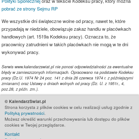
Polityki Społecznej
oraz w tekście Kodeksu pracy, który można
pobrać ze strony Sejmu RP
We wszystkie dni świąteczne wolne od pracy, nawet te, które
przypadają w niedziele, obowiązuje zakaz handlu w placówkach
handlowych (art. 1519a Kodeksu pracy). Oznacza to, że
pracownicy zatrudnieni w takich placówkach nie mogą w te dni
wykonywać pracy.
Serwis www.kalendarzswiat.pl nie ponosi odpowiedzialności za ewentualne
błędy w zamieszczonych informacjach. Opracowano na podstawie Kodeksu
pracy (Dz.U. 1974 Nr 24 poz. 141 z dnia 26 czerwca 1974 r. z późniejszymi
zmianami) oraz Ustawy o dniach wolnych od pracy (Dz. U. z 1951r., 4,
poz.28, z późn. zm.).
© KalendarzSwiat.pl
Strona korzysta z plików cookies w celu realizacji usług zgodnie z
Polityką prywatności
.
Możesz określić warunki przechowywania lub dostępu do plików
cookies w Twojej przeglądarce.
Kontakt