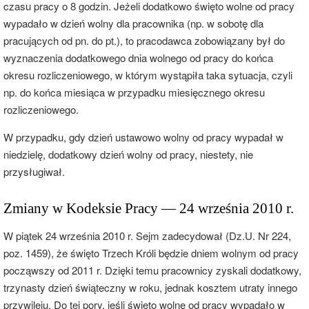
czasu pracy o 8 godzin. Jeżeli dodatkowo święto wolne od pracy
wypadało w dzień wolny dla pracownika (np. w sobotę dla
pracujących od pn. do pt.), to pracodawca zobowiązany był do
wyznaczenia dodatkowego dnia wolnego od pracy do końca
okresu rozliczeniowego, w którym wystąpiła taka sytuacja, czyli
np. do końca miesiąca w przypadku miesięcznego okresu
rozliczeniowego.
W przypadku, gdy dzień ustawowo wolny od pracy wypadał w
niedzielę, dodatkowy dzień wolny od pracy, niestety, nie
przysługiwał.
Zmiany w Kodeksie Pracy — 24 września 2010 r.
W piątek 24 września 2010 r. Sejm zadecydował (Dz.U. Nr 224,
poz. 1459), że święto Trzech Króli będzie dniem wolnym od pracy
począwszy od 2011 r. Dzięki temu pracownicy zyskali dodatkowy,
trzynasty dzień świąteczny w roku, jednak kosztem utraty innego
przywileju. Do tej pory, jeśli święto wolne od pracy wypadało w