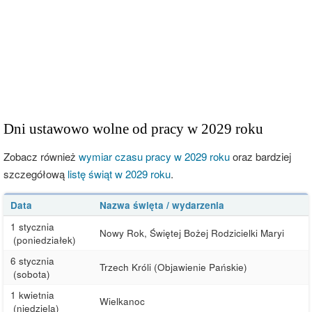
Dni ustawowo wolne od pracy w 2029 roku
Zobacz również
wymiar czasu pracy w 2029 roku
oraz bardziej
szczegółową
listę świąt w 2029 roku
.
Data
Nazwa święta / wydarzenia
1 stycznia
Nowy Rok, Świętej Bożej Rodzicielki Maryi
(poniedziałek)
6 stycznia
Trzech Króli (Objawienie Pańskie)
(sobota)
1 kwietnia
Wielkanoc
(niedziela)