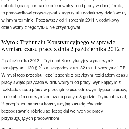
sobotę będącą normalnie dniem wolnym od pracy w danej firmie,
to pracownikowi przysługiwał z tego tytułu dodatkowy dzień wolny
w innym terminie. Począwszy od 1 stycznia 2011 r. dodatkowy
dzień wolny z tego tytułu nie przysługiwał.
Wyrok Trybunału Konstytucyjnego w sprawie
wymiaru czasu pracy z dnia 2 października 2012 r.
2 października 2012 r. Trybunał Konstytucyjny wydał wyrok
1
uznający art. 130 § 2
za niezgodny z art. 32 ust. 1 Konstytucji RP.
W myśl tego przepisu, jeżeli zgodnie z przyjętym rozkładem czasu
pracy święto przypada w dniu wolnym od pracy, wynikającym z
rozkładu czasu pracy w przeciętnie pięciodniowym tygodniu pracy,
to nie obniża ono wymiaru czasu pracy o 8 godzin. Trybunał uznał,
iż przepis ten narusza konstytucyjną zasadę równości,
bezpodstawnie różnicując liczbę dni wolnych od pracy
przysługujących pracownikom.