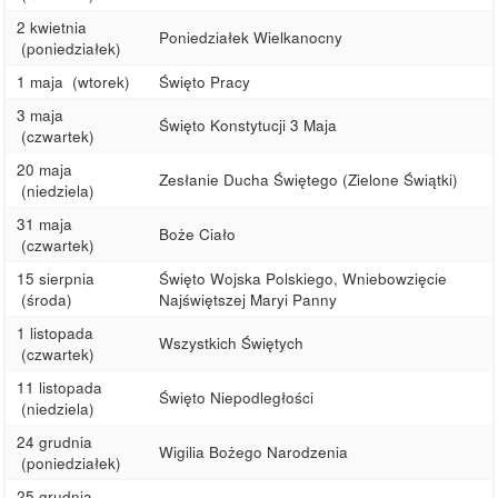
2 kwietnia
Poniedziałek Wielkanocny
(poniedziałek)
1 maja
(wtorek)
Święto Pracy
3 maja
Święto Konstytucji 3 Maja
(czwartek)
20 maja
Zesłanie Ducha Świętego (Zielone Świątki)
(niedziela)
31 maja
Boże Ciało
(czwartek)
15 sierpnia
Święto Wojska Polskiego, Wniebowzięcie
(środa)
Najświętszej Maryi Panny
1 listopada
Wszystkich Świętych
(czwartek)
11 listopada
Święto Niepodległości
(niedziela)
24 grudnia
Wigilia Bożego Narodzenia
(poniedziałek)
25 grudnia