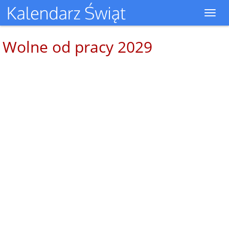
Toggl
navig
Wolne od pracy 2029