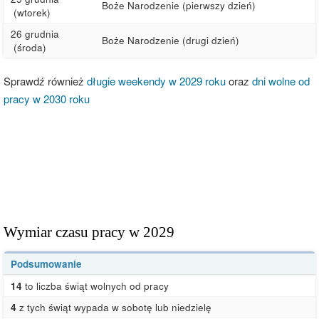
Boże Narodzenie (pierwszy dzień)
(wtorek)
26 grudnia
Boże Narodzenie (drugi dzień)
(środa)
Sprawdź również
długie weekendy w 2029 roku
oraz
dni wolne od
pracy w 2030 roku
Wymiar czasu pracy w 2029
Podsumowanie
14
to liczba świąt wolnych od pracy
4
z tych świąt wypada w sobotę lub niedzielę