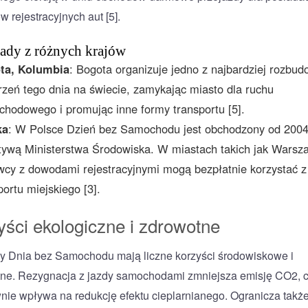
 rejestracyjnych aut [5].
ady z różnych krajów
ta, Kolumbia
: Bogota organizuje jedno z najbardziej rozbu
zeń tego dnia na świecie, zamykając miasto dla ruchu
hodowego i promując inne formy transportu [5].
ka
: W Polsce Dzień bez Samochodu jest obchodzony od 2004
atywą Ministerstwa Środowiska. W miastach takich jak Warsz
wcy z dowodami rejestracyjnymi mogą bezpłatnie korzystać z
portu miejskiego [3].
yści ekologiczne i zdrowotne
 Dnia bez Samochodu mają liczne korzyści środowiskowe i
ne. Rezygnacja z jazdy samochodami zmniejsza emisję CO2, 
nie wpływa na redukcję efektu cieplarnianego. Ogranicza takż