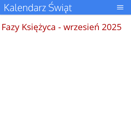
Toggl
navig
Fazy Księżyca - wrzesień 2025