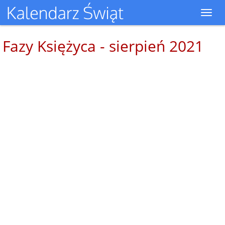
Toggl
navig
Fazy Księżyca - sierpień 2021