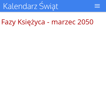
Toggl
navig
Fazy Księżyca - marzec 2050