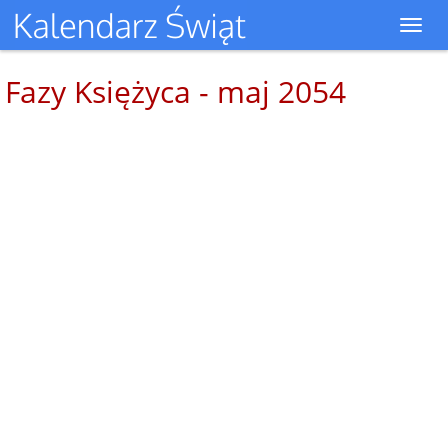
Toggl
navig
Fazy Księżyca - maj 2054