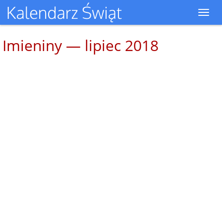
Toggl
navig
Imieniny — lipiec 2018