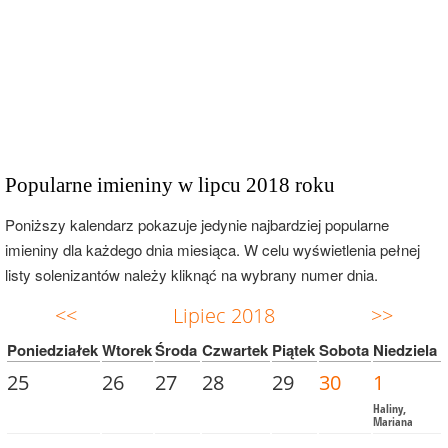
Popularne imieniny w lipcu 2018 roku
Poniższy kalendarz pokazuje jedynie najbardziej popularne
imieniny dla każdego dnia miesiąca. W celu wyświetlenia pełnej
listy solenizantów należy kliknąć na wybrany numer dnia.
<<
Lipiec 2018
>>
Poniedziałek
Wtorek
Środa
Czwartek
Piątek
Sobota
Niedziela
25
26
27
28
29
30
1
Haliny,
Mariana