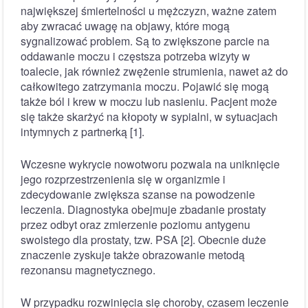
największej śmiertelności u mężczyzn, ważne zatem
aby zwracać uwagę na objawy, które mogą
sygnalizować problem. Są to zwiększone parcie na
oddawanie moczu i częstsza potrzeba wizyty w
toalecie, jak również zwężenie strumienia, nawet aż do
całkowitego zatrzymania moczu. Pojawić się mogą
także ból i krew w moczu lub nasieniu. Pacjent może
się także skarżyć na kłopoty w sypialni, w sytuacjach
intymnych z partnerką [1].
Wczesne wykrycie nowotworu pozwala na uniknięcie
jego rozprzestrzenienia się w organizmie i
zdecydowanie zwiększa szanse na powodzenie
leczenia. Diagnostyka obejmuje zbadanie prostaty
przez odbyt oraz zmierzenie poziomu antygenu
swoistego dla prostaty, tzw. PSA [2]. Obecnie duże
znaczenie zyskuje także obrazowanie metodą
rezonansu magnetycznego.
W przypadku rozwinięcia się choroby, czasem leczenie