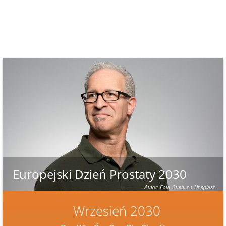
Europejski Dzień Prostaty 2030
Autor: Foto Sushi na Unsplash
Wrzesień 2030