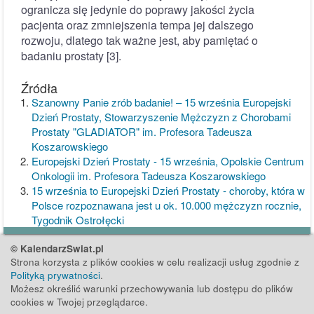
ogranicza się jedynie do poprawy jakości życia
pacjenta oraz zmniejszenia tempa jej dalszego
rozwoju, dlatego tak ważne jest, aby pamiętać o
badaniu prostaty [3].
Źródła
Szanowny Panie zrób badanie! – 15 września Europejski
Dzień Prostaty, Stowarzyszenie Mężczyzn z Chorobami
Prostaty "GLADIATOR" im. Profesora Tadeusza
Koszarowskiego
Europejski Dzień Prostaty - 15 września, Opolskie Centrum
Onkologii im. Profesora Tadeusza Koszarowskiego
15 września to Europejski Dzień Prostaty - choroby, która w
Polsce rozpoznawana jest u ok. 10.000 mężczyzn rocznie,
Tygodnik Ostrołęcki
© KalendarzSwiat.pl
Strona korzysta z plików cookies w celu realizacji usług zgodnie z
Polityką prywatności
.
Możesz określić warunki przechowywania lub dostępu do plików
cookies w Twojej przeglądarce.