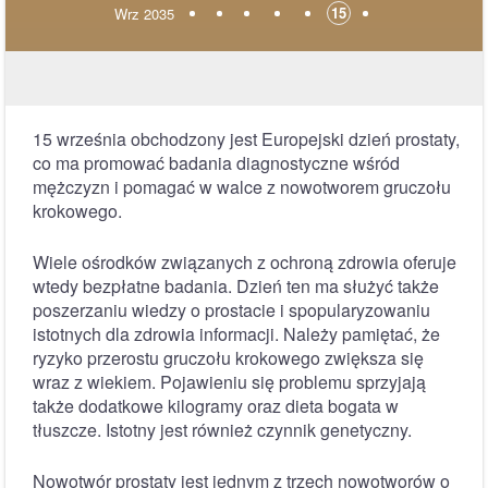
15
Wrz 2035
15 września obchodzony jest Europejski dzień prostaty,
co ma promować badania diagnostyczne wśród
mężczyzn i pomagać w walce z nowotworem gruczołu
krokowego.
Wiele ośrodków związanych z ochroną zdrowia oferuje
wtedy bezpłatne badania. Dzień ten ma służyć także
poszerzaniu wiedzy o prostacie i spopularyzowaniu
istotnych dla zdrowia informacji. Należy pamiętać, że
ryzyko przerostu gruczołu krokowego zwiększa się
wraz z wiekiem. Pojawieniu się problemu sprzyjają
także dodatkowe kilogramy oraz dieta bogata w
tłuszcze. Istotny jest również czynnik genetyczny.
Nowotwór prostaty jest jednym z trzech nowotworów o