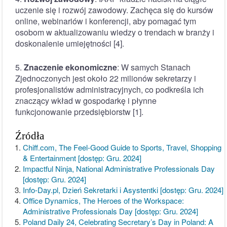
uczenie się i rozwój zawodowy. Zachęca się do kursów
online, webinariów i konferencji, aby pomagać tym
osobom w aktualizowaniu wiedzy o trendach w branży i
doskonalenie umiejętności [4].
5.
Znaczenie ekonomiczne
: W samych Stanach
Zjednoczonych jest około 22 milionów sekretarzy i
profesjonalistów administracyjnych, co podkreśla ich
znaczący wkład w gospodarkę i płynne
funkcjonowanie przedsiębiorstw [1].
Źródła
Chiff.com, The Feel-Good Guide to Sports, Travel, Shopping
& Entertainment [dostęp: Gru. 2024]
Impactful Ninja, National Administrative Professionals Day
[dostęp: Gru. 2024]
Info-Day.pl, Dzień Sekretarki i Asystentki [dostęp: Gru. 2024]
Office Dynamics, The Heroes of the Workspace:
Administrative Professionals Day [dostęp: Gru. 2024]
Poland Daily 24, Celebrating Secretary’s Day in Poland: A