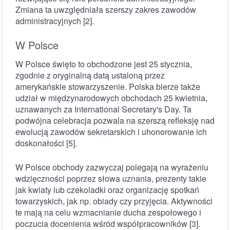
Zmiana ta uwzględniała szerszy zakres zawodów
administracyjnych [2].
W Polsce
W Polsce święto to obchodzone jest 25 stycznia,
zgodnie z oryginalną datą ustaloną przez
amerykańskie stowarzyszenie. Polska bierze także
udział w międzynarodowych obchodach 25 kwietnia,
uznawanych za International Secretary's Day. Ta
podwójna celebracja pozwala na szerszą refleksję nad
ewolucją zawodów sekretarskich i uhonorowanie ich
doskonałości [5].
W Polsce obchody zazwyczaj polegają na wyrażeniu
wdzięczności poprzez słowa uznania, prezenty takie
jak kwiaty lub czekoladki oraz organizację spotkań
towarzyskich, jak np. obiady czy przyjęcia. Aktywności
te mają na celu wzmacnianie ducha zespołowego i
poczucia docenienia wśród współpracowników [3].