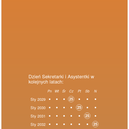
Dzień Sekretarki i Asystentki w
kolejnych latach:
Pn
Wt
Śr
Cz
Pt
Sb
N
25
Sty 2029
25
Sty 2030
25
Sty 2031
25
Sty 2032