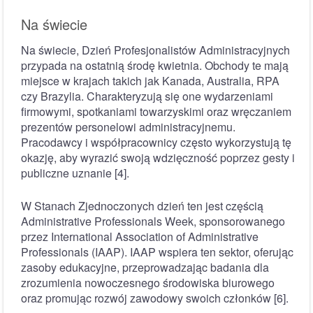
Na świecie
Na świecie, Dzień Profesjonalistów Administracyjnych
przypada na ostatnią środę kwietnia. Obchody te mają
miejsce w krajach takich jak Kanada, Australia, RPA
czy Brazylia. Charakteryzują się one wydarzeniami
firmowymi, spotkaniami towarzyskimi oraz wręczaniem
prezentów personelowi administracyjnemu.
Pracodawcy i współpracownicy często wykorzystują tę
okazję, aby wyrazić swoją wdzięczność poprzez gesty i
publiczne uznanie [4].
W Stanach Zjednoczonych dzień ten jest częścią
Administrative Professionals Week, sponsorowanego
przez International Association of Administrative
Professionals (IAAP). IAAP wspiera ten sektor, oferując
zasoby edukacyjne, przeprowadzając badania dla
zrozumienia nowoczesnego środowiska biurowego
oraz promując rozwój zawodowy swoich członków [6].