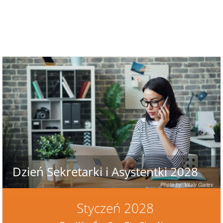
Dzień Sekretarki i Asystentki 2028
Photo by: Vitaly Gariev
Styczeń 2028