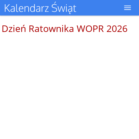
Toggl
navig
Dzień Ratownika WOPR 2026