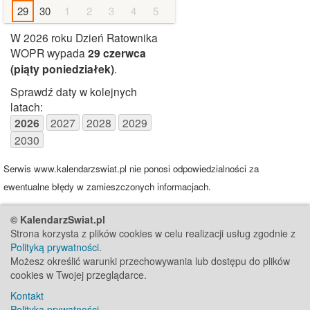
29
30
1
2
3
4
5
W 2026 roku Dzień Ratownika
WOPR wypada
29 czerwca
(piąty poniedziałek)
.
Sprawdź daty w kolejnych
latach:
2026
2027
2028
2029
2030
Serwis www.kalendarzswiat.pl nie ponosi odpowiedzialności za
ewentualne błędy w zamieszczonych informacjach.
© KalendarzSwiat.pl
Strona korzysta z plików cookies w celu realizacji usług zgodnie z
Polityką prywatności
.
Możesz określić warunki przechowywania lub dostępu do plików
cookies w Twojej przeglądarce.
Kontakt
Polityka prywatności