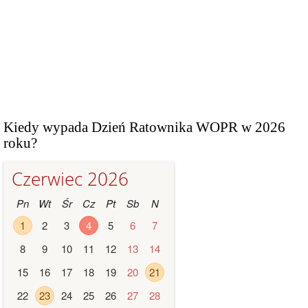
Kiedy wypada Dzień Ratownika WOPR w 2026
roku?
Czerwiec 2026
Pn
Wt
Śr
Cz
Pt
Sb
N
1
2
3
4
5
6
7
8
9
10
11
12
13
14
15
16
17
18
19
20
21
22
23
24
25
26
27
28