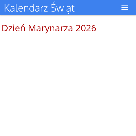
Toggl
navig
Dzień Marynarza 2026