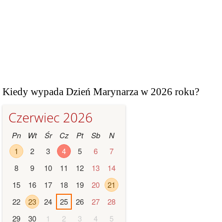
Kiedy wypada Dzień Marynarza w 2026 roku?
Czerwiec 2026
Pn
Wt
Śr
Cz
Pt
Sb
N
1
2
3
4
5
6
7
8
9
10
11
12
13
14
15
16
17
18
19
20
21
22
23
24
25
26
27
28
29
30
1
2
3
4
5