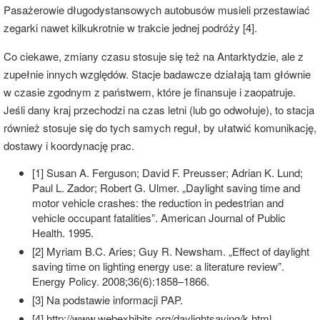
Pasażerowie długodystansowych autobusów musieli przestawiać
zegarki nawet kilkukrotnie w trakcie jednej podróży [4].
Co ciekawe, zmiany czasu stosuje się też na Antarktydzie, ale z
zupełnie innych względów. Stacje badawcze działają tam głównie
w czasie zgodnym z państwem, które je finansuje i zaopatruje.
Jeśli dany kraj przechodzi na czas letni (lub go odwołuje), to stacja
również stosuje się do tych samych reguł, by ułatwić komunikację,
dostawy i koordynację prac.
[1] Susan A. Ferguson; David F. Preusser; Adrian K. Lund;
Paul L. Zador; Robert G. Ulmer. „Daylight saving time and
motor vehicle crashes: the reduction in pedestrian and
vehicle occupant fatalities”. American Journal of Public
Health. 1995.
[2] Myriam B.C. Aries; Guy R. Newsham. „Effect of daylight
saving time on lighting energy use: a literature review”.
Energy Policy. 2008;36(6):1858–1866.
[3] Na podstawie informacji PAP.
[4] http://www.webexhibits.org/daylightsaving/k.html