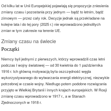
Od kilku lat w Unii Europejskiej pojawiają się propozycje zniesienia
zmiany czasu i pozostania przy jednym — bądź to letnim, bądź
zimowym — przez cały rok. Decyzje jednak są przekładane na
kolejne lata i do tej pory (2025 r.) nie wprowadzono jednolitych
zmian w tym zakresie na terenie UE.
Zmiany czasu na świecie
Początki
Niemcy byli jednymi z pierwszych, którzy wprowadzili czas letni
podczas I wojny światowej — od 30 kwietnia do 1 października
1916 r. Ich główną motywacją była oszczędność węgla
wykorzystywanego do wytwarzania energii elektrycznej, niezwykle
potrzebnej w czasie wojny. Niedługo potem podobne rozwiązania
przyjęto w Wielkiej Brytanii i innych krajach europejskich. W Rosji
zmianę czasu wprowadzono w 1917 r., a w Stanach
Zjednoczonych w 1918 r.