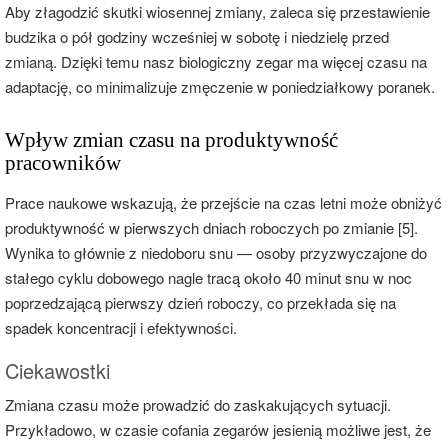
Aby złagodzić skutki wiosennej zmiany, zaleca się przestawienie
budzika o pół godziny wcześniej w sobotę i niedzielę przed
zmianą. Dzięki temu nasz biologiczny zegar ma więcej czasu na
adaptację, co minimalizuje zmęczenie w poniedziałkowy poranek.
Wpływ zmian czasu na produktywność
pracowników
Prace naukowe wskazują, że przejście na czas letni może obniżyć
produktywność w pierwszych dniach roboczych po zmianie [5].
Wynika to głównie z niedoboru snu — osoby przyzwyczajone do
stałego cyklu dobowego nagle tracą około 40 minut snu w noc
poprzedzającą pierwszy dzień roboczy, co przekłada się na
spadek koncentracji i efektywności.
Ciekawostki
Zmiana czasu może prowadzić do zaskakujących sytuacji.
Przykładowo, w czasie cofania zegarów jesienią możliwe jest, że