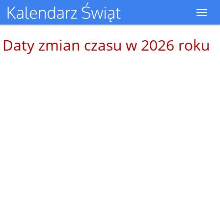
Toggl
navig
Daty zmian czasu w 2026 roku