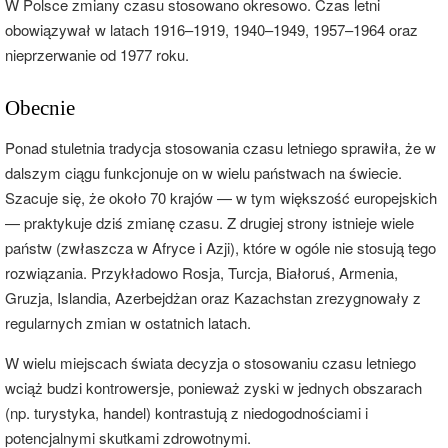
W Polsce zmiany czasu stosowano okresowo. Czas letni
obowiązywał w latach 1916–1919, 1940–1949, 1957–1964 oraz
nieprzerwanie od 1977 roku.
Obecnie
Ponad stuletnia tradycja stosowania czasu letniego sprawiła, że w
dalszym ciągu funkcjonuje on w wielu państwach na świecie.
Szacuje się, że około 70 krajów — w tym większość europejskich
— praktykuje dziś zmianę czasu. Z drugiej strony istnieje wiele
państw (zwłaszcza w Afryce i Azji), które w ogóle nie stosują tego
rozwiązania. Przykładowo Rosja, Turcja, Białoruś, Armenia,
Gruzja, Islandia, Azerbejdżan oraz Kazachstan zrezygnowały z
regularnych zmian w ostatnich latach.
W wielu miejscach świata decyzja o stosowaniu czasu letniego
wciąż budzi kontrowersje, ponieważ zyski w jednych obszarach
(np. turystyka, handel) kontrastują z niedogodnościami i
potencjalnymi skutkami zdrowotnymi.