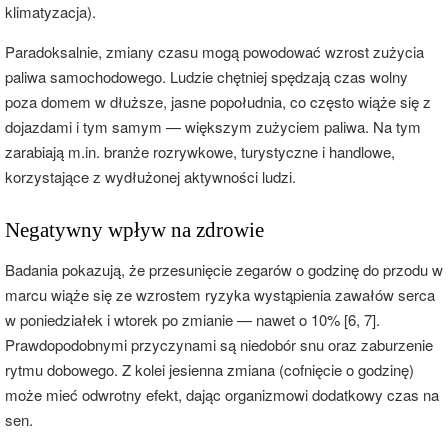
klimatyzacja).
Paradoksalnie, zmiany czasu mogą powodować wzrost zużycia
paliwa samochodowego. Ludzie chętniej spędzają czas wolny
poza domem w dłuższe, jasne popołudnia, co często wiąże się z
dojazdami i tym samym — większym zużyciem paliwa. Na tym
zarabiają m.in. branże rozrywkowe, turystyczne i handlowe,
korzystające z wydłużonej aktywności ludzi.
Negatywny wpływ na zdrowie
Badania pokazują, że przesunięcie zegarów o godzinę do przodu w
marcu wiąże się ze wzrostem ryzyka wystąpienia zawałów serca
w poniedziałek i wtorek po zmianie — nawet o 10% [6, 7].
Prawdopodobnymi przyczynami są niedobór snu oraz zaburzenie
rytmu dobowego. Z kolei jesienna zmiana (cofnięcie o godzinę)
może mieć odwrotny efekt, dając organizmowi dodatkowy czas na
sen.