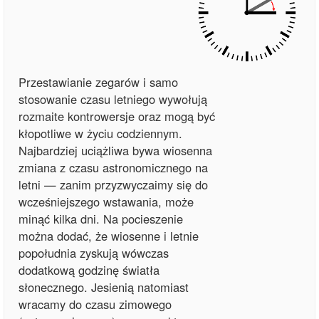
Przestawianie zegarów i samo
stosowanie czasu letniego wywołują
rozmaite kontrowersje oraz mogą być
kłopotliwe w życiu codziennym.
Najbardziej uciążliwa bywa wiosenna
zmiana z czasu astronomicznego na
letni — zanim przyzwyczaimy się do
wcześniejszego wstawania, może
minąć kilka dni. Na pocieszenie
można dodać, że wiosenne i letnie
popołudnia zyskują wówczas
dodatkową godzinę światła
słonecznego. Jesienią natomiast
wracamy do czasu zimowego