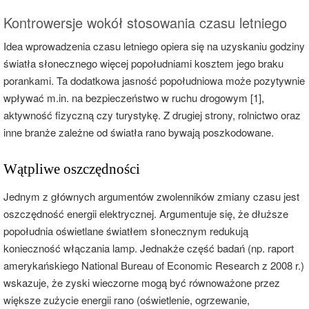
Kontrowersje wokół stosowania czasu letniego
Idea wprowadzenia czasu letniego opiera się na uzyskaniu godziny
światła słonecznego więcej popołudniami kosztem jego braku
porankami. Ta dodatkowa jasność popołudniowa może pozytywnie
wpływać m.in. na bezpieczeństwo w ruchu drogowym [1],
aktywność fizyczną czy turystykę. Z drugiej strony, rolnictwo oraz
inne branże zależne od światła rano bywają poszkodowane.
Wątpliwe oszczędności
Jednym z głównych argumentów zwolenników zmiany czasu jest
oszczędność energii elektrycznej. Argumentuje się, że dłuższe
popołudnia oświetlane światłem słonecznym redukują
konieczność włączania lamp. Jednakże część badań (np. raport
amerykańskiego National Bureau of Economic Research z 2008 r.)
wskazuje, że zyski wieczorne mogą być równoważone przez
większe zużycie energii rano (oświetlenie, ogrzewanie,