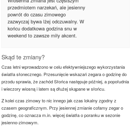
Wiosenna zmiana jest częstszym
przedmiotem narzekań, ale jesienny
powrót do czasu zimowego
zazwyczaj bywa lżej odczuwalny. W
końcu dodatkowa godzina snu w
weekend to zawsze miły akcent.
Skąd te zmiany?
Czas letni wprowadzono w celu efektywniejszego wykorzystania
światła słonecznego. Przesunięcie wskazań zegara o godzinę do
przodu sprawia, że zachód Słońca następuje później, a popołudnia
i wieczory wiosną i latem są dłużej skąpane w słońcu.
Z kolei czas zimowy to nic innego jak czas lokalny zgodny z
czasem geograficznym. Przy jesiennej zmianie cofamy zegar o
godzinę, co oznacza m.in. więcej światła o poranku w sezonie
jesienno-zimowym.