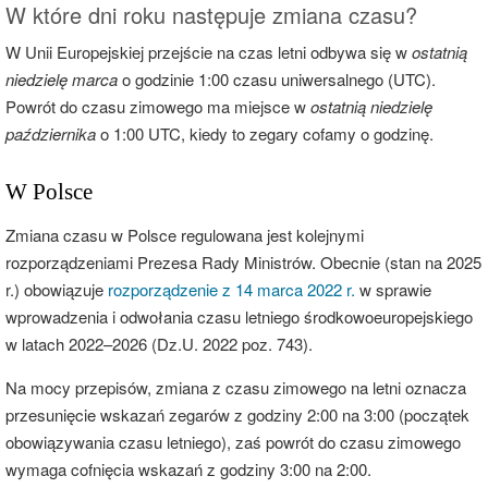
W które dni roku następuje zmiana czasu?
W Unii Europejskiej przejście na czas letni odbywa się w
ostatnią
niedzielę marca
o godzinie 1:00 czasu uniwersalnego (UTC).
Powrót do czasu zimowego ma miejsce w
ostatnią niedzielę
października
o 1:00 UTC, kiedy to zegary cofamy o godzinę.
W Polsce
Zmiana czasu w Polsce regulowana jest kolejnymi
rozporządzeniami Prezesa Rady Ministrów. Obecnie (stan na 2025
r.) obowiązuje
rozporządzenie z 14 marca 2022 r.
w sprawie
wprowadzenia i odwołania czasu letniego środkowoeuropejskiego
w latach 2022–2026 (Dz.U. 2022 poz. 743).
Na mocy przepisów, zmiana z czasu zimowego na letni oznacza
przesunięcie wskazań zegarów z godziny 2:00 na 3:00 (początek
obowiązywania czasu letniego), zaś powrót do czasu zimowego
wymaga cofnięcia wskazań z godziny 3:00 na 2:00.