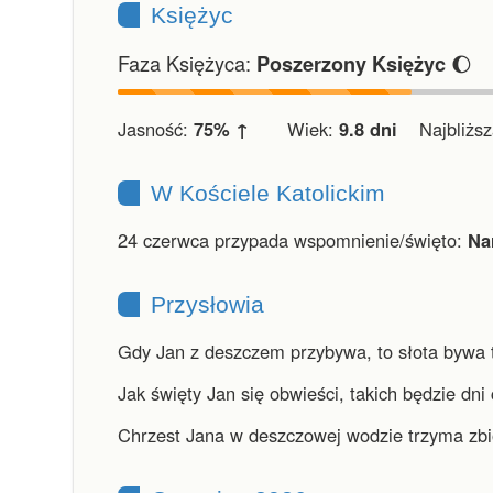
Księżyc
Faza Księżyca:
🌔
Poszerzony Księżyc
Jasność:
75% ↑
Wiek:
9.8 dni
Najbliższa
W Kościele Katolickim
24 czerwca przypada wspomnienie/święto:
Na
Przysłowia
Gdy Jan z deszczem przybywa, to słota bywa t
Jak święty Jan się obwieści, takich będzie dni 
Chrzest Jana w deszczowej wodzie trzyma zbi