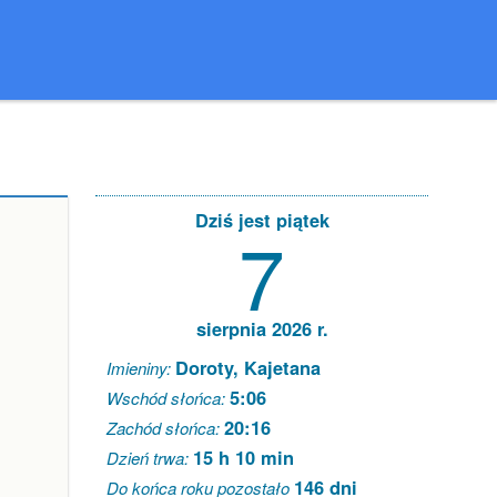
Dziś jest piątek
7
sierpnia 2026 r.
Doroty, Kajetana
Imieniny:
5:06
Wschód słońca:
20:16
Zachód słońca:
15 h 10 min
Dzień trwa:
146 dni
Do końca roku pozostało